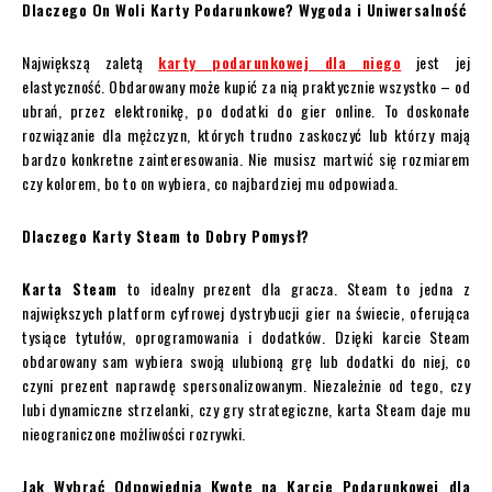
Dlaczego On Woli Karty Podarunkowe? Wygoda i Uniwersalność
Największą zaletą
karty podarunkowej dla niego
jest jej
elastyczność. Obdarowany może kupić za nią praktycznie wszystko – od
ubrań, przez elektronikę, po dodatki do gier online. To doskonałe
rozwiązanie dla mężczyzn, których trudno zaskoczyć lub którzy mają
bardzo konkretne zainteresowania. Nie musisz martwić się rozmiarem
czy kolorem, bo to on wybiera, co najbardziej mu odpowiada.
Dlaczego Karty Steam to Dobry Pomysł?
Karta Steam
to idealny prezent dla gracza. Steam to jedna z
największych platform cyfrowej dystrybucji gier na świecie, oferująca
tysiące tytułów, oprogramowania i dodatków. Dzięki karcie Steam
obdarowany sam wybiera swoją ulubioną grę lub dodatki do niej, co
czyni prezent naprawdę spersonalizowanym. Niezależnie od tego, czy
lubi dynamiczne strzelanki, czy gry strategiczne, karta Steam daje mu
nieograniczone możliwości rozrywki.
Jak Wybrać Odpowiednią Kwotę na Karcie Podarunkowej dla