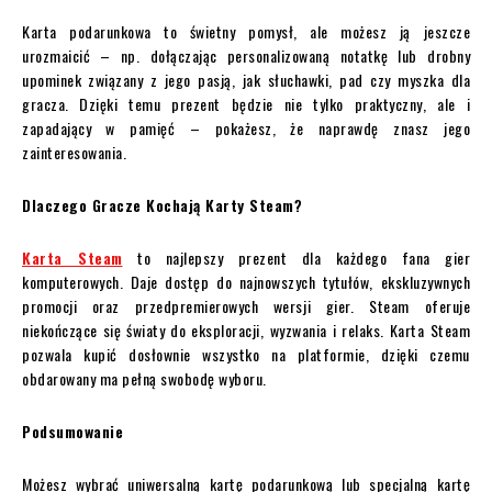
Karta podarunkowa to świetny pomysł, ale możesz ją jeszcze
urozmaicić – np. dołączając personalizowaną notatkę lub drobny
upominek związany z jego pasją, jak słuchawki, pad czy myszka dla
gracza. Dzięki temu prezent będzie nie tylko praktyczny, ale i
zapadający w pamięć – pokażesz, że naprawdę znasz jego
zainteresowania.
Dlaczego Gracze Kochają Karty Steam?
Karta Steam
to najlepszy prezent dla każdego fana gier
komputerowych. Daje dostęp do najnowszych tytułów, ekskluzywnych
promocji oraz przedpremierowych wersji gier. Steam oferuje
niekończące się światy do eksploracji, wyzwania i relaks. Karta Steam
pozwala kupić dosłownie wszystko na platformie, dzięki czemu
obdarowany ma pełną swobodę wyboru.
Podsumowanie
Możesz wybrać uniwersalną kartę podarunkową lub specjalną kartę