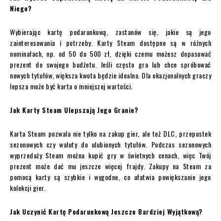
Niego?
Wybierając kartę podarunkową, zastanów się, jakie są jego
zainteresowania i potrzeby. Karty Steam dostępne są w różnych
nominałach, np. od 50 do 500 zł, dzięki czemu możesz dopasować
prezent do swojego budżetu. Jeśli często gra lub chce spróbować
nowych tytułów, większa kwota będzie idealna. Dla okazjonalnych graczy
lepsza może być karta o mniejszej wartości.
Jak Karty Steam Ulepszają Jego Granie?
Karta Steam pozwala nie tylko na zakup gier, ale też DLC, przepustek
sezonowych czy waluty do ulubionych tytułów. Podczas sezonowych
wyprzedaży Steam można kupić gry w świetnych cenach, więc Twój
prezent może dać mu jeszcze więcej frajdy. Zakupy na Steam za
pomocą karty są szybkie i wygodne, co ułatwia powiększanie jego
kolekcji gier.
Jak Uczynić Kartę Podarunkową Jeszcze Bardziej Wyjątkową?