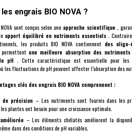
 les engrais BIO NOVA ?
O NOVA sont conçus selon une
approche scientifique
, gara
 un
apport équilibré en nutriments essentiels
. Contrair
tionnels, les produits BIO NOVA contiennent
des oligo-
i permettent
une meilleure absorption des nutriments
 de pH
. Cette caractéristique est essentielle pour les
où les fluctuations de pH peuvent affecter l’absorption des nu
antages clés des engrais BIO NOVA comprennent :
n de précision
– Les nutriments sont fournis dans les pr
les plantes ont besoin pour une croissance optimale.
 améliorée
– Les éléments chélatés améliorent la disponib
même dans des conditions de pH variables.