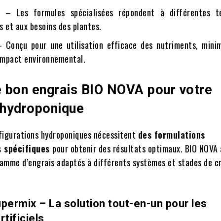
ce
– Les formules spécialisées répondent à différentes t
 et aux besoins des plantes.
– Conçu pour une utilisation efficace des nutriments, minim
’impact environnemental.
le bon engrais BIO NOVA pour votre
hydroponique
figurations hydroponiques nécessitent
des formulations
s spécifiques
pour obtenir des résultats optimaux. BIO NOVA 
amme d’engrais adaptés à différents systèmes et stades de c
permix – La solution tout-en-un pour les
rtificiels