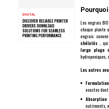
Pourquoi
DIGITAL
DISCOVER RELIABLE PRINTER
Les engrais BI
DRIVERS DOWNLOAD
chaque plante
SOLUTIONS FOR SEAMLESS
PRINTING PERFORMANCE
engrais conven
chélatés
, qu
large plage
hydroponiques, 
Les autres av
Formulatio
exactes dont 
Absorption
nutriments, 