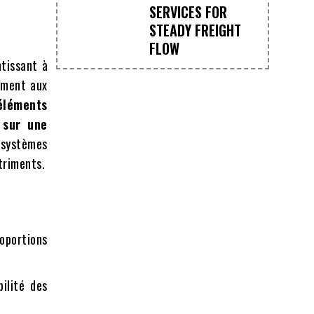
SERVICES FOR
STEADY FREIGHT
FLOW
ntissant à
ement aux
éléments
 sur une
 systèmes
triments.
oportions
ilité des