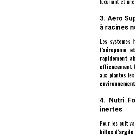
luxuriant et une
3. Aero Su
à racines 
Les systèmes 
l’aéroponie 
rapidement a
efficacement 
aux plantes les
environnement
4. Nutri F
inertes
Pour les cultiv
billes d’argile