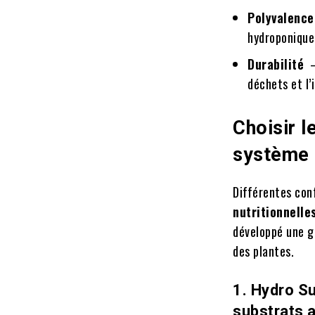
Polyvalen
hydroponiques
Durabilité
déchets et l
Choisir 
système 
Différentes con
nutritionnelle
développé une g
des plantes.
1. Hydro Su
substrats a